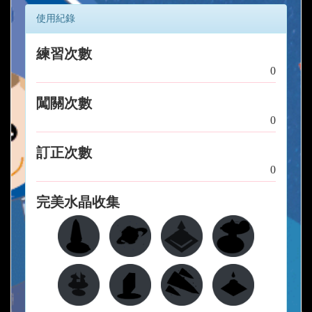
使用紀錄
練習次數
0
闖關次數
0
訂正次數
0
完美水晶收集