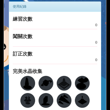
使用紀錄
練習次數
0
闖關次數
0
訂正次數
0
完美水晶收集