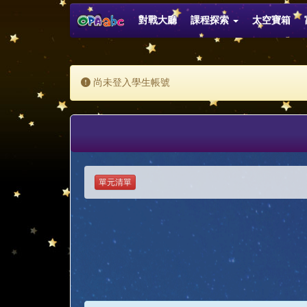
對戰大廳
課程探索
太空寶箱
尚未登入學生帳號
單元清單