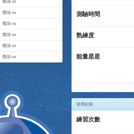
指法-zx
指法-zx
測驗時間
指法-zx
熟練度
指法-zx
指法-zx
能量星星
指法-zx
使用紀錄
練習次數