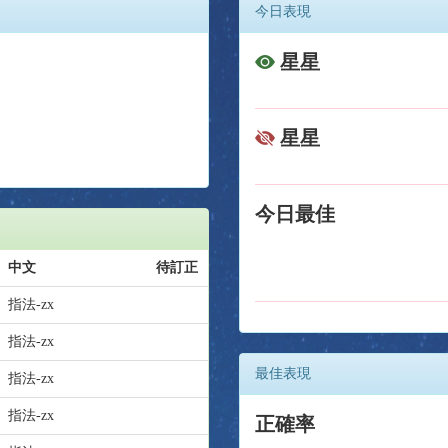
今日表現
星星
星星
今日最佳
中文
待訂正
指法-zx
指法-zx
最佳表現
指法-zx
指法-zx
正確率