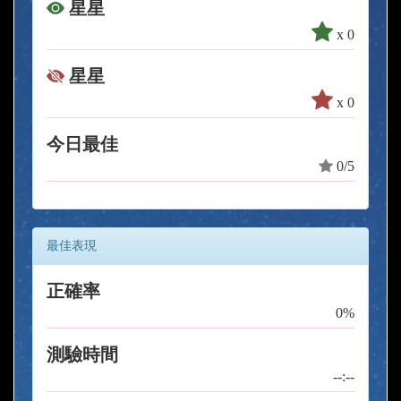
星星
x 0
星星
x 0
今日最佳
0/5
最佳表現
正確率
0%
測驗時間
--:--