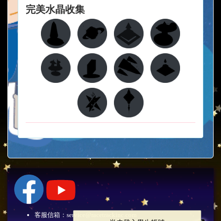
完美水晶收集
客服信箱：service@racetrackinc.com