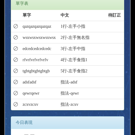
單字表
單字
中文
待訂正
qazqazqazqazqaz
1行-左手小指
wsxwsxwsxwsxwsx
2行-左手無名指
edcedcedcedcedc
3行-左手中指
rfvrfvrfvrfvrfv
4行-左手食指1
tgbtgbtgbtgbtgb
5行-左手食指2
adsfadsf
指法-adsf
qewrqewr
指法-qewr
zcxvzcxv
指法-zcxv
今日表現