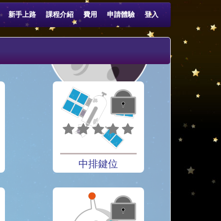
新手上路
課程介紹
費用
申請體驗
登入
中排鍵位