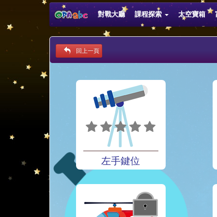
對戰大廳
課程探索
太空寶箱
回上一頁
左手鍵位